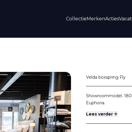
Collectie
Merken
Acties
Vaca
Velda boxspring Fly
Showroommodel. 180x21
Euphoria.
Lees verder