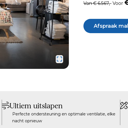
€
Van € 6.567,-
Voor
Afspraak ma
Ultiem uitslapen
Perfecte ondersteuning en optimale ventilatie, elke
nacht opnieuw