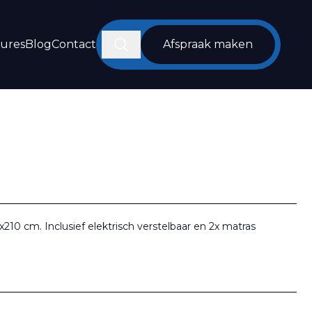
Zoeken
tures
Blog
Contact
Afspraak maken
0 cm. Inclusief elektrisch verstelbaar en 2x matras