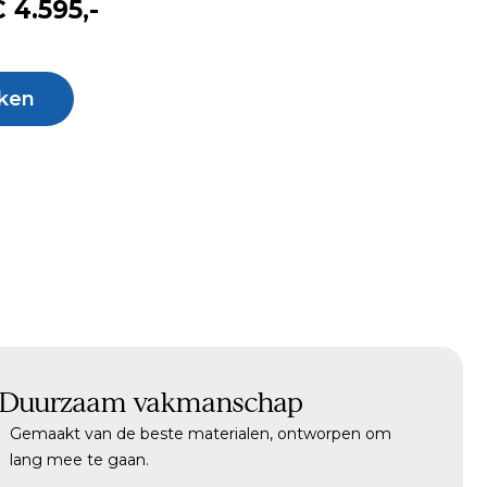
 4.595,-
ken
Duurzaam vakmanschap
Gemaakt van de beste materialen, ontworpen om
lang mee te gaan.