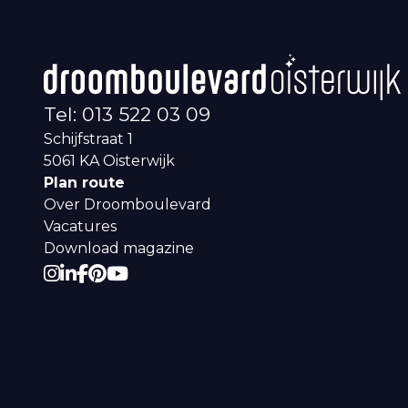
Tel: 013 522 03 09
Schijfstraat 1
5061 KA
Oisterwijk
Plan route
Over Droomboulevard
Vacatures
Download magazine