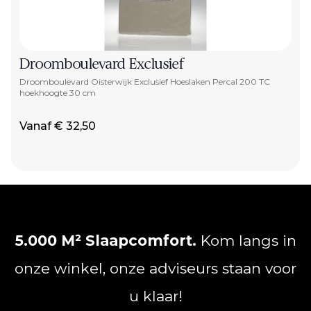
Droomboulevard Exclusief
Droomboulevard Oisterwijk Exclusief Hoeslaken Percal 200 TC
hoekhoogte 30 cm
Vanaf € 32,50
5.000 M² Slaapcomfort.
Kom langs in
onze winkel, onze adviseurs staan voor
u klaar!