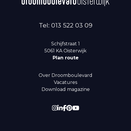
Tel: 013 522 03 09
Schijfstraat 1
5061 KA
Oisterwijk
Plan route
Over Droomboulevard
Vacatures
Download magazine