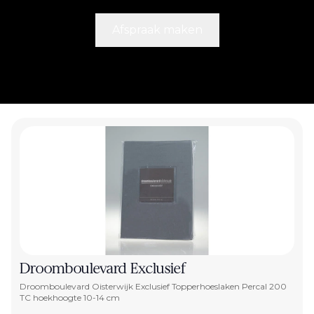
Afspraak maken
Droomboulevard Exclusief
Droomboulevard Oisterwijk Exclusief Topperhoeslaken Percal 200
TC hoekhoogte 10-14 cm