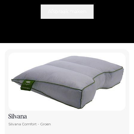
Afspraak maken
Silvana
Silvana Comfort - Groen