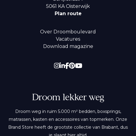
5061 KA
Oisterwijk
Plan route
Over Droomboulevard
Vacatures
Download magazine
Droom lekker weg
Droom weg in ruim 5.000 m² bedden, boxsprings,
matrassen, kasten en accessoires van topmerken. Onze
Brand Store heeft de grootste collectie van Brabant, dus
je slaagt hier altijd.