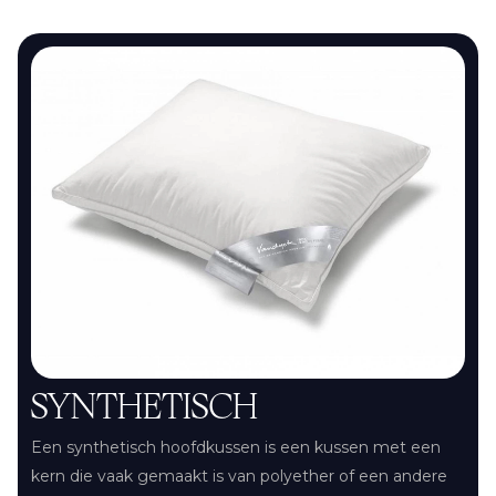
SYNTHETISCH
Een synthetisch hoofdkussen is een kussen met een
kern die vaak gemaakt is van polyether of een andere