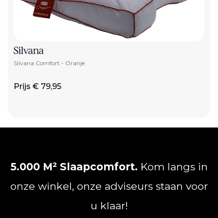
Silvana
Silvana Comfort - Oranje
Prijs € 79,95
5.000 M² Slaapcomfort.
Kom langs in
onze winkel, onze adviseurs staan voor
u klaar!