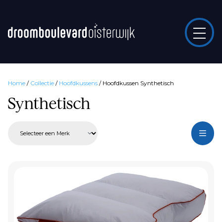
Home
/
Collectie
/
Hoofdkussens
/
Hoofdkussen Synthetisch
Synthetisch