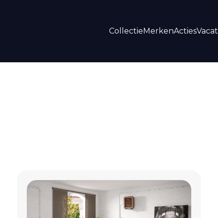
Collectie
Merken
Acties
Vaca