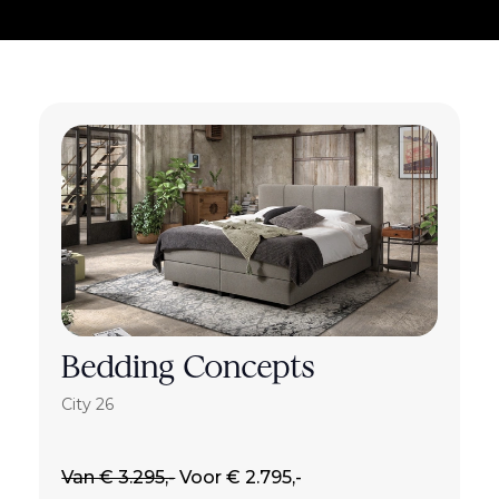
Bedding Concepts
City 26
Van € 3.295,-
Voor € 2.795,-