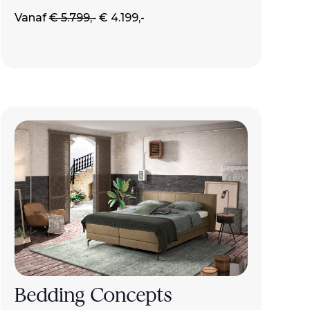
Vanaf
€ 5.799,-
€ 4.199,-
Bedding Concepts