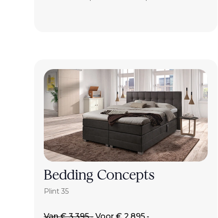
Bedding Concepts
Plint 35
Van € 3.395,-
Voor € 2.895,-