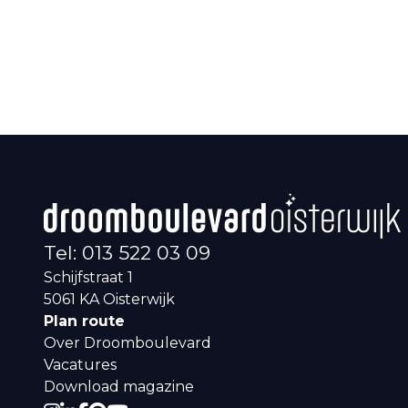
Tel: 013 522 03 09
Schijfstraat 1
5061 KA
Oisterwijk
Plan route
Over Droomboulevard
Vacatures
Download magazine