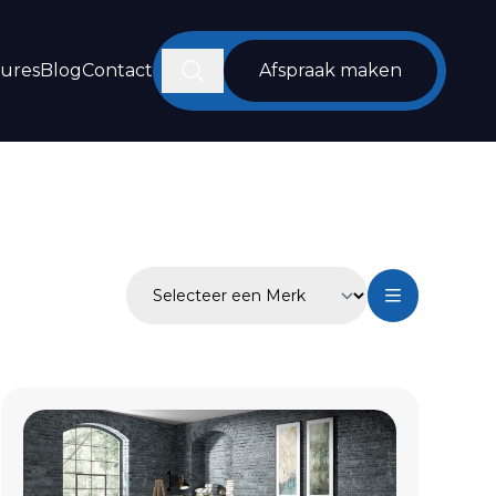
Zoeken
tures
Blog
Contact
Afspraak maken