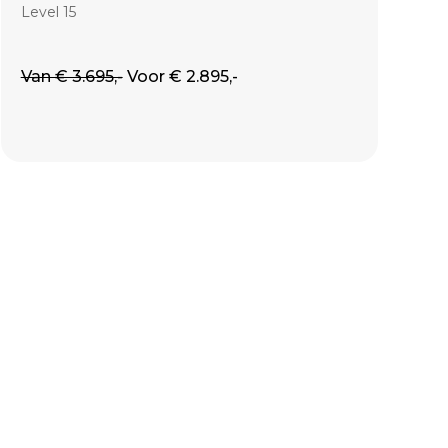
Level 15
Van € 3.695,-
Voor € 2.895,-