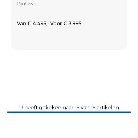
Plint 25
Van € 4.495,-
Voor € 3.995,-
U heeft gekeken naar 15 van 15 artikelen