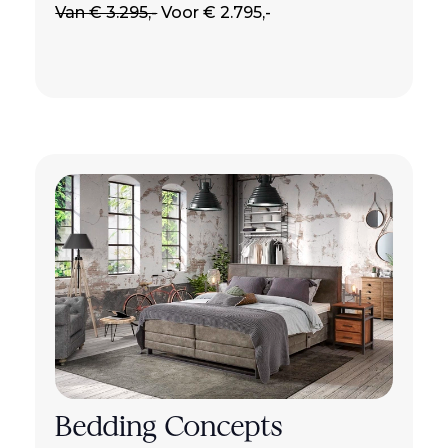
Van € 3.295,-
Voor € 2.795,-
Bedding Concepts