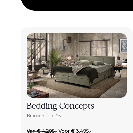
Bedding Concepts
Bronson Plint 25
Van € 4.295,-
Voor € 3.495,-