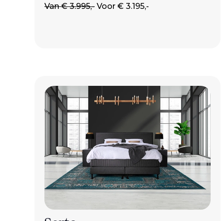
Van € 3.995,-
Voor € 3.195,-