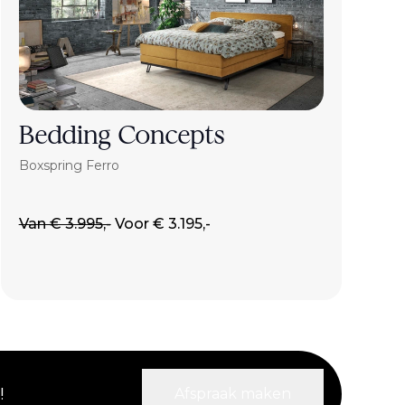
Bedding Concepts
Boxspring Ferro
Van € 3.995,-
Voor € 3.195,-
!
Afspraak maken