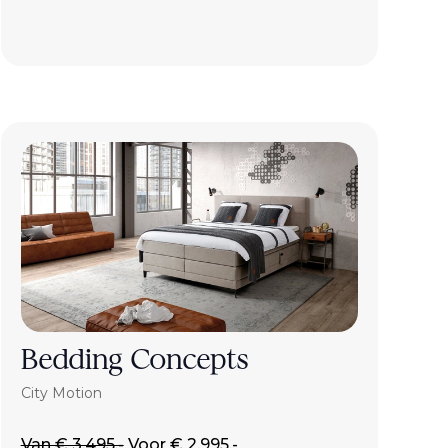
Bedding Concepts
City Motion
Van € 3.495,-
Voor € 2.995,-