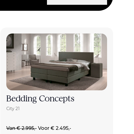
Bedding Concepts
City 21
Van € 2.995,-
Voor € 2.495,-