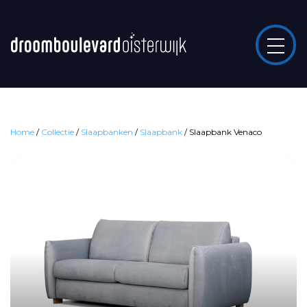
Home
/
Collectie
/
Slaapbanken
/
Slaapbank
/
Slaapbank Venaco