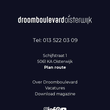
Tel: 013 522 03 09
Schijfstraat 1
5061 KA
Oisterwijk
Plan route
Over Droomboulevard
Vacatures
Download magazine