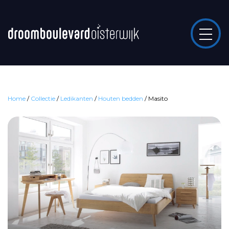
Home
/
Collectie
/
Ledikanten
/
Houten bedden
/
Masito