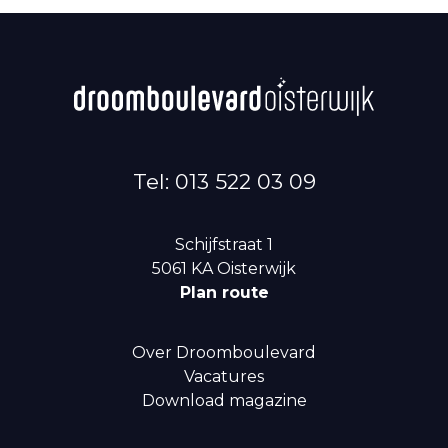
Tel: 013 522 03 09
Schijfstraat 1
5061 KA
Oisterwijk
Plan route
Over Droomboulevard
Vacatures
Download magazine