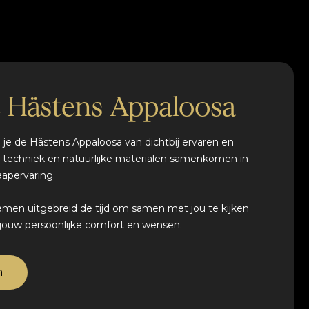
e Hästens Appaloosa
je de Hästens Appaloosa van dichtbij ervaren en
 techniek en natuurlijke materialen samenkomen in
apervaring.
emen uitgebreid de tijd om samen met jou te kijken
j jouw persoonlijke comfort en wensen.
n