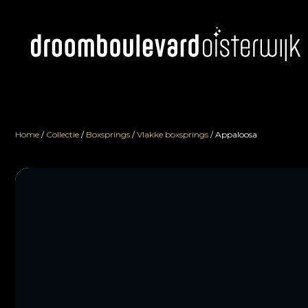
Home
/
Collectie
/
Boxsprings
/
Vlakke boxsprings
/
Appaloosa