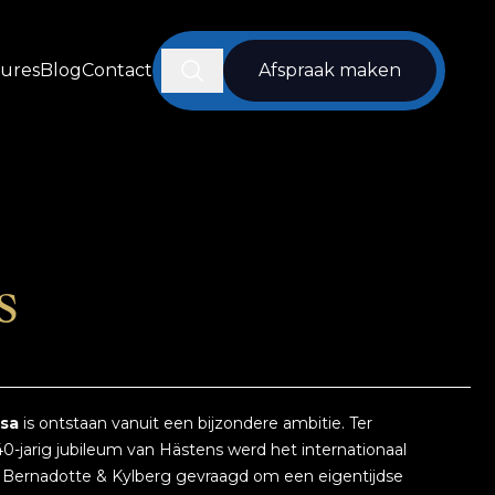
Zoeken
tures
Blog
Contact
Afspraak maken
s
sa
is ontstaan vanuit een bijzondere ambitie. Ter
0-jarig jubileum van Hästens werd het internationaal
Bernadotte & Kylberg gevraagd om een eigentijdse