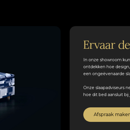
Ervaar d
In onze showroom kun 
ontdekken hoe design,
een ongeëvenaarde sla
Onze slaapadviseurs n
hoe dit bed aansluit bi
Afspraak make