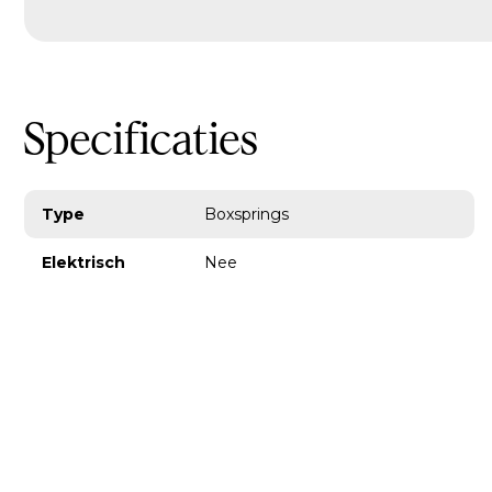
Specificaties
Type
Boxsprings
Elektrisch
Nee