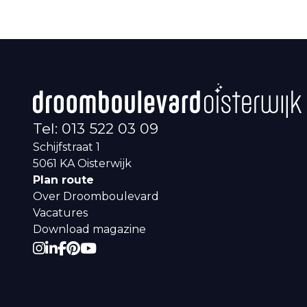
Tel: 013 522 03 09
Schijfstraat 1
5061 KA
Oisterwijk
Plan route
Over Droomboulevard
Vacatures
Download magazine