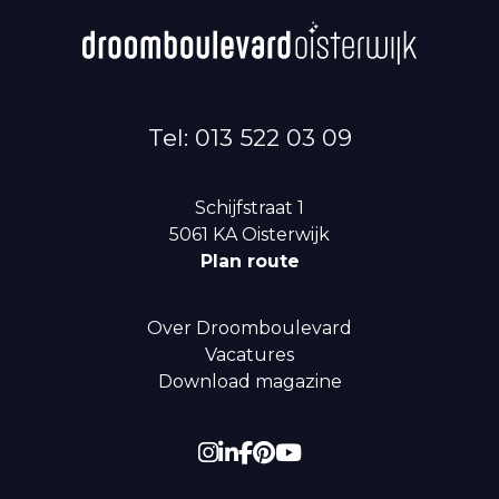
Tel: 013 522 03 09
Schijfstraat 1
5061 KA
Oisterwijk
Plan route
Over Droomboulevard
Vacatures
Download magazine