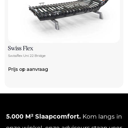
Swiss Flex
Swissflex Uni 22 Bridge
Prijs op aanvraag
5.000 M² Slaapcomfort.
Kom langs in
onze winkel, onze adviseurs staan voor