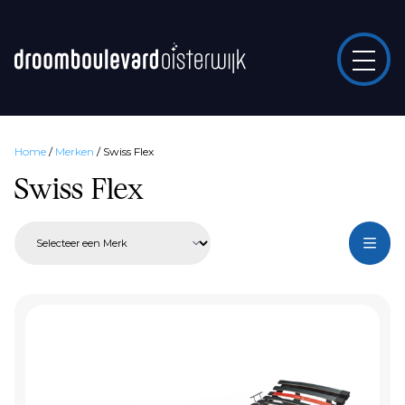
Home
/
Merken
/
Swiss Flex
Swiss Flex