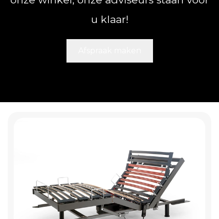
u klaar!
Afspraak maken