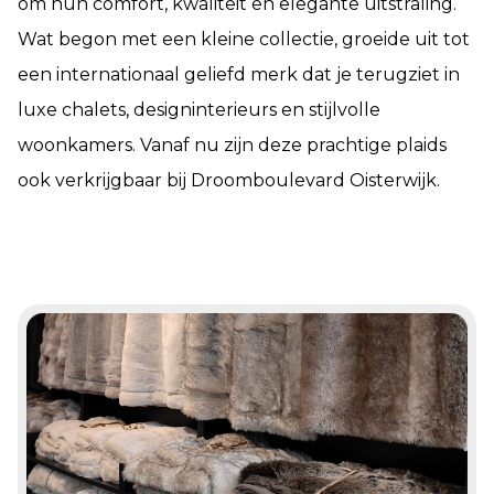
om hun comfort, kwaliteit en elegante uitstraling.
Wat begon met een kleine collectie, groeide uit tot
een internationaal geliefd merk dat je terugziet in
luxe chalets, designinterieurs en stijlvolle
woonkamers. Vanaf nu zijn deze prachtige plaids
ook verkrijgbaar bij Droomboulevard Oisterwijk.