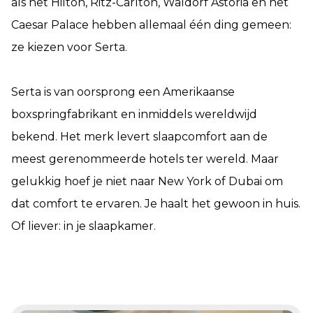
als het Hilton, Ritz-Carlton, Waldorf Astoria en het
Caesar Palace hebben allemaal één ding gemeen:
ze kiezen voor Serta.
Serta is van oorsprong een Amerikaanse
boxspringfabrikant en inmiddels wereldwijd
bekend. Het merk levert slaapcomfort aan de
meest gerenommeerde hotels ter wereld. Maar
gelukkig hoef je niet naar New York of Dubai om
dat comfort te ervaren. Je haalt het gewoon in huis.
Of liever: in je slaapkamer.