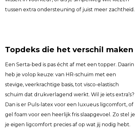
tussen extra ondersteuning of juist meer zachtheid.
Topdeks die het verschil maken
Een Serta-bed is pas écht af met een topper. Daarin
heb je volop keuze: van HR-schuim met een
stevige, veerkrachtige basis, tot visco-elastisch
schuim dat drukverlagend werkt. Wil je iets extra’s?
Dan is er Puls-latex voor een luxueus ligcomfort, of
gel foam voor een heerlijk fris slaapgevoel. Zo stel je
je eigen ligcomfort precies af op wat jij nodig hebt.