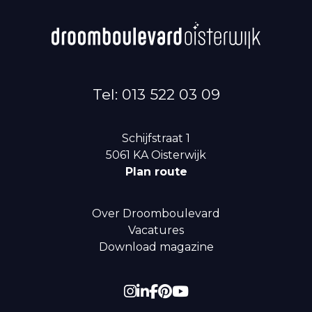
Tel: 013 522 03 09
Schijfstraat 1
5061 KA
Oisterwijk
Plan route
Over Droomboulevard
Vacatures
Download magazine