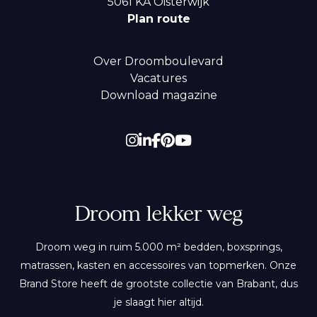
5061 KA
Oisterwijk
Plan route
Over Droomboulevard
Vacatures
Download magazine
Droom lekker weg
Droom weg in ruim 5.000 m² bedden, boxsprings,
matrassen, kasten en accessoires van topmerken. Onze
Brand Store heeft de grootste collectie van Brabant, dus
je slaagt hier altijd.