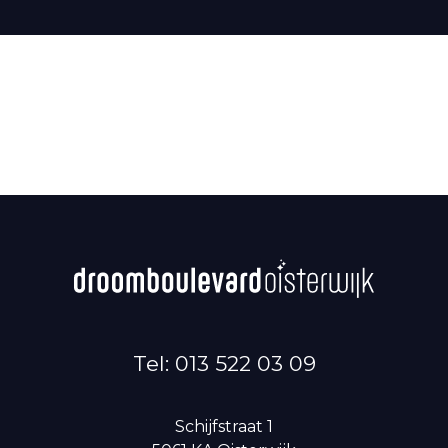
Tel: 013 522 03 09
Schijfstraat 1