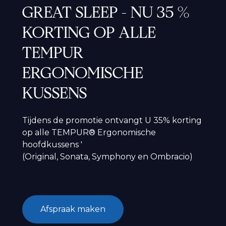
GREAT SLEEP - NU 35 %
KORTING OP ALLE
TEMPUR
ERGONOMISCHE
KUSSENS
Tijdens de promotie ontvangt U 35% korting
op alle TEMPUR® Ergonomische
hoofdkussens '
(Original, Sonata, Symphony en Ombracio)
Afspraak maken