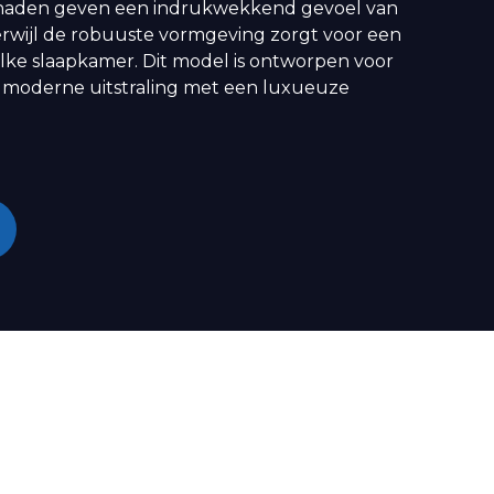
tiknaden geven een indrukwekkend gevoel van
erwijl de robuuste vormgeving zorgt voor een
elke slaapkamer. Dit model is ontworpen voor
n moderne uitstraling met een luxueuze