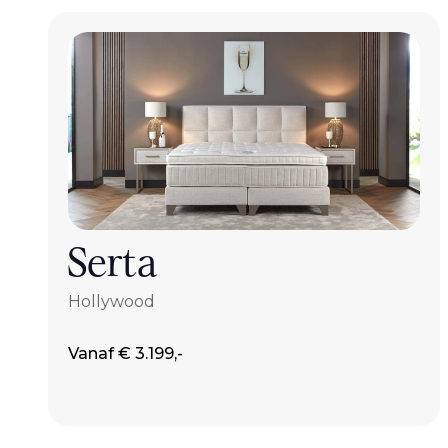
Serta
Hollywood
Vanaf € 3.199,-