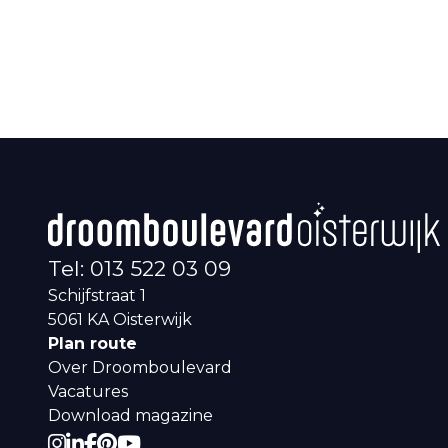
Tel: 013 522 03 09
Schijfstraat 1
5061 KA
Oisterwijk
Plan route
Over Droomboulevard
Vacatures
Download magazine