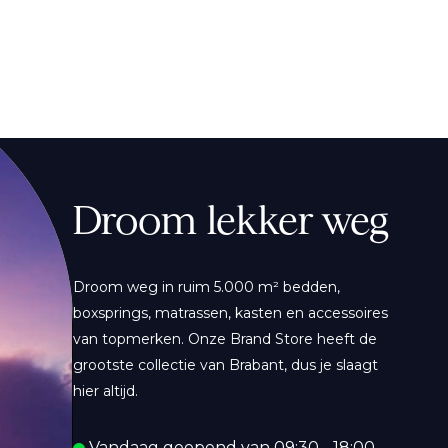
Droom lekker weg
Droom weg in ruim 5.000 m² bedden,
boxsprings, matrassen, kasten en accessoires
van topmerken. Onze Brand Store heeft de
grootste collectie van Brabant, dus je slaagt
hier altijd.
Vandaag geopend van 09:30 - 18:00