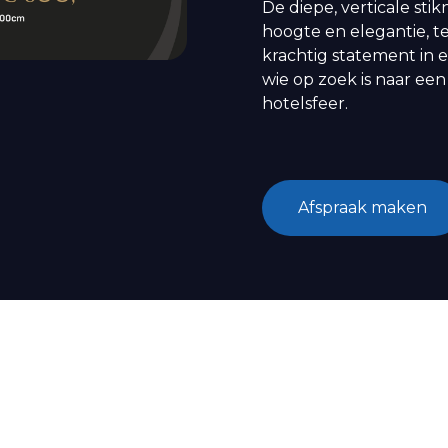
De diepe, verticale s
hoogte en elegantie, t
krachtig statement in 
wie op zoek is naar ee
hotelsfeer.
Afspraak maken