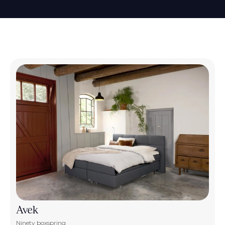
Avek
Ninety boxspring