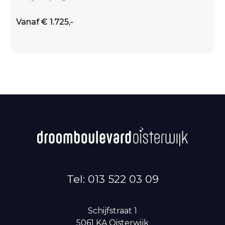
Vanaf € 1.725,-
Tel: 013 522 03 09
Schijfstraat 1
5061 KA
Oisterwijk